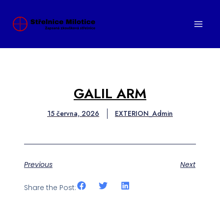
Přeskočit
na
obsah
GALIL ARM
15 června, 2026
EXTERION_Admin
Previous
Next
Share the Post: